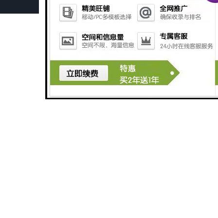
优质供应 成都焊研脉冲微束等离子焊机 品质保证 诚信服务
供应直流手工焊机
供应直流手工焊机
供应氩弧焊机