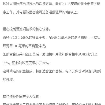
这种采用压缩电弧技术的焊接方法，能在0.1-15安培的微小电流下稳
定工作，其电弧能量密度可达普通氩弧焊的3倍以上。
精密控制是这项技术的核心优势。
直径仅0.3-1.2毫米的等离子弧，配合0.01毫米级的送丝精度，可以实
现薄至0.05毫米的不锈钢焊接。
某航空企业采用该工艺后，发动机叶片修补的合格率从78%提升至
96%，热影响区宽度缩小了60%。
这种精准的能量投放，特别适合医疗器械、电子元件等对热变形敏感
的领域。
操作便捷性同样令人惊喜。