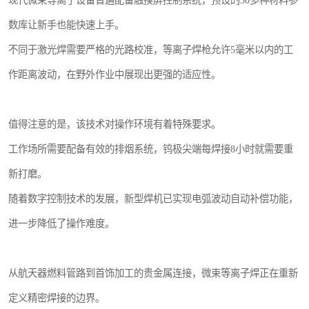
现代微束等离子设备普遍配备触摸屏控制系统，预设的30多种材料参
数库让新手也能快速上手。
不同于激光焊需要严格的光路校准，等离子焊枪允许5毫米以内的工
作距离波动，在野外作业中展现出更强的适应性。
值得注意的是，该技术对操作环境有着特殊要求。
工作场所需要配备有效的排烟系统，钨极尖端每焊接8小时就需要重
新打磨。
随着数字控制技术的发展，新型焊机已实现电弧波动自动补偿功能，
进一步降低了操作难度。
从航天器燃料管路到首饰加工的贵金属连接，微束等离子焊正在重新
定义精密焊接的边界。