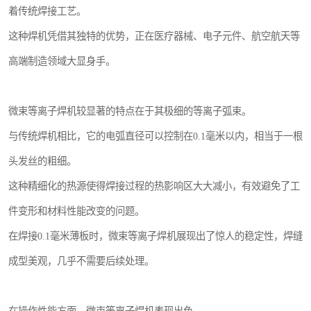
着传统焊接工艺。
这种焊机凭借其独特的优势，正在医疗器械、电子元件、航空航天等
高端制造领域大显身手。
微束等离子焊机较显著的特点在于其极细的等离子弧束。
与传统焊机相比，它的电弧直径可以控制在0.1毫米以内，相当于一根
头发丝的粗细。
这种精细化的热源使得焊接过程的热影响区大大减小，有效避免了工
件变形和材料性能改变的问题。
在焊接0.1毫米薄板时，微束等离子焊机展现出了惊人的稳定性，焊缝
成型美观，几乎不需要后续处理。