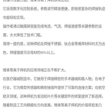
在操作性能方面，微束等离子焊机表现出色。
它采用数字化控制系统，参数调节精准便捷，即使是复杂的焊接轨迹
也能轻松实现。
操作者通过触摸屏就能完成电流、气流、焊接速度等关键参数的设
置，大大降低了技术门槛。
值得一提的是，这种焊机在焊接不锈钢、钛合金等难焊材料时尤为出
色，焊缝强度可达母材的90%以上。
微束等离子焊机的应用领域正在不断扩大。
在医疗器械制造中，它被用于焊接精密的手术器械和植入物；在电子
行业，它为微型传感器和精密接插件提供了可靠的连接方案；在航空
航天领域，这种焊机为发动机叶片等关键部件的修复提供了新选择。
随着制造工艺向精细化方向发展，微束等离子焊机的价值将愈发凸