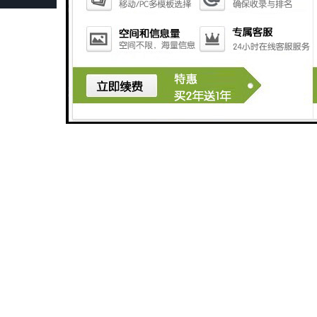
供应DZ系列次级整流电焊机
供应CO2气保焊机
江苏博大直销 数控BODA-4000型等离子切割机 数控切割机
厂家直销 成都焊研脉冲微束等离子焊机 品质保障 信誉第一