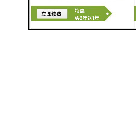
供应电焊机
供应DZ系列次级整流电焊机
供应CO2气保焊机
江苏博大直销 数控BODA-4000型等离子切割机 数控切割机