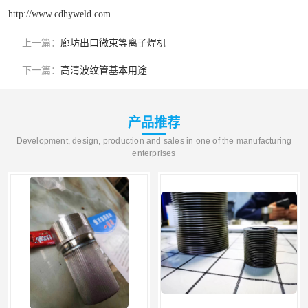
http://www.cdhyweld.com
上一篇：
廊坊出口微束等离子焊机
下一篇：
高清波纹管基本用途
产品推荐
Development, design, production and sales in one of the manufacturing
enterprises