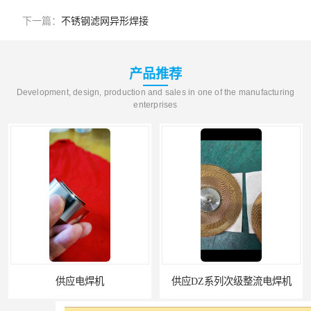
下一篇：
不锈钢滤网异形焊接
产品推荐
Development, design, production and sales in one of the manufacturing
enterprises
供应电焊机
供应DZ系列次级整流电焊机