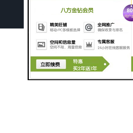
现货直销 水下数控等离子切割机 数控切割机 欢迎来电商谈
优质供应 成都焊研脉冲微束等离子焊机 品质保证 诚信服务
供应直流手工焊机
供应直流手工焊机